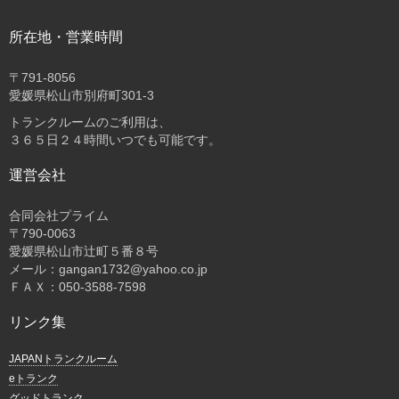
所在地・営業時間
〒
791-8056
愛媛県松山市別府町301-3
トランクルームのご利用は、
３６５日２４時間いつでも可能です。
運営会社
合同会社プライム
〒
790-0063
愛媛県松山市辻町５番８号
メール：gangan1732@yahoo.co.jp
ＦＡＸ：050-3588-7598
リンク集
JAPANトランクルーム
eトランク
グッドトランク