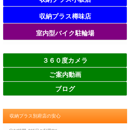
収納プラス樽味店
室内型バイク駐輪場
３６０度カメラ
ご案内動画
ブログ
収納プラス別府店の安心