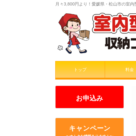
月々3,800円より！愛媛県・松山市の
トップ
料金
お申込み
キャンペーン