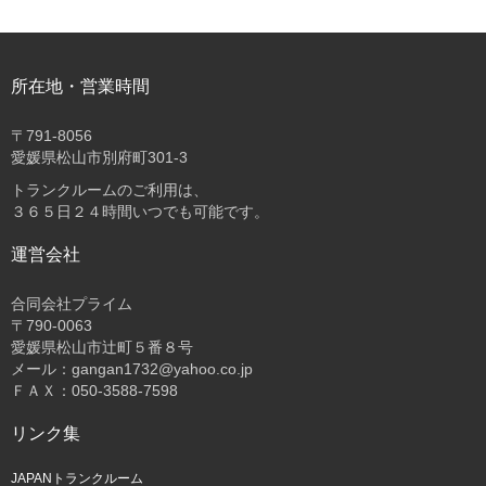
所在地・営業時間
〒
791-8056
愛媛県松山市別府町301-3
トランクルームのご利用は、
３６５日２４時間いつでも可能です。
運営会社
合同会社プライム
〒
790-0063
愛媛県松山市辻町５番８号
メール：gangan1732@yahoo.co.jp
ＦＡＸ：050-3588-7598
リンク集
JAPANトランクルーム