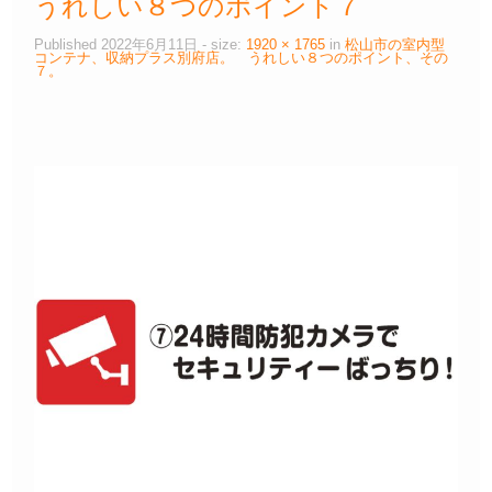
うれしい８つのポイント７
Published
2022年6月11日
- size:
1920 × 1765
in
松山市の室内型
コンテナ、収納プラス別府店。 うれしい８つのポイント、その
７。