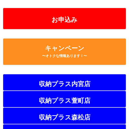
お申込み
キャンペーン
〜オトクな情報あります！〜
収納プラス内宮店
収納プラス萱町店
収納プラス森松店