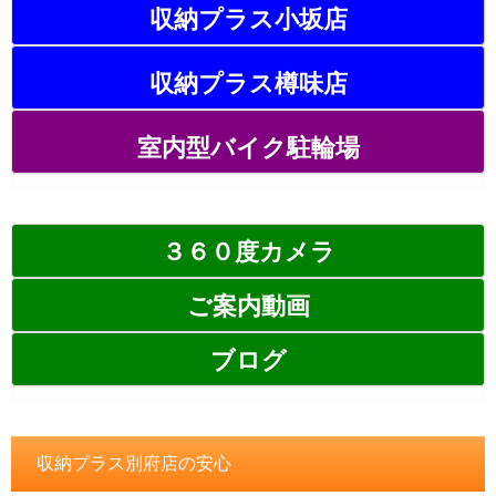
収納プラス小坂店
収納プラス樽味店
室内型バイク駐輪場
３６０度カメラ
ご案内動画
ブログ
収納プラス別府店の安心